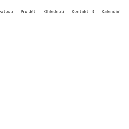
vátosti
Pro děti
Ohlédnutí
Kontakt
Kalendář