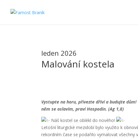
leden 2026
Malování kostela
Vystupte na horu, přivezte dříví a budujte dům!
něm se oslavím, praví Hospodin. (Ag 1,8)
Náš kostel se oblékl do nového!
Letošní liturgické mezidobí bylo využito k obno
rekordním čase se podařilo vymalovat všechny v