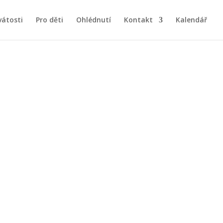
vátosti
Pro děti
Ohlédnutí
Kontakt
Kalendář