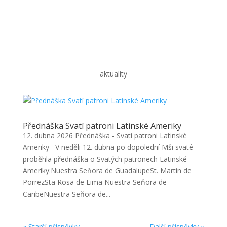
aktuality
Přednáška Svatí patroni Latinské Ameriky
12. dubna 2026 Přednáška - Svatí patroni Latinské
Ameriky V neděli 12. dubna po dopolední Mši svaté
proběhla přednáška o Svatých patronech Latinské
Ameriky:Nuestra Seňora de GuadalupeSt. Martin de
PorrezSta Rosa de Lima Nuestra Seňora de
CaribeNuestra Seňora de...
« Starší příspěvky
Další příspěvky »